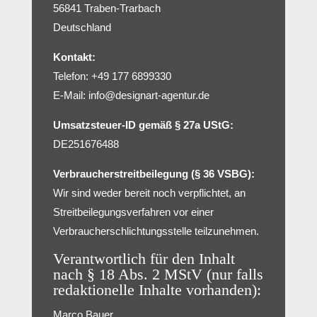
56841 Traben-Trarbach
Deutschland
Kontakt:
Telefon: +49 177 6899330
E-Mail:
info@designart-agentur.de
Umsatzsteuer-ID gemäß § 27a UStG:
DE251676488
Verbraucherstreitbeilegung (§ 36 VSBG):
Wir sind weder bereit noch verpflichtet, an
Streitbeilegungsverfahren vor einer
Verbraucherschlichtungsstelle teilzunehmen.
Verantwortlich für den Inhalt
nach § 18 Abs. 2 MStV (nur falls
redaktionelle Inhalte vorhanden):
Marco Bauer